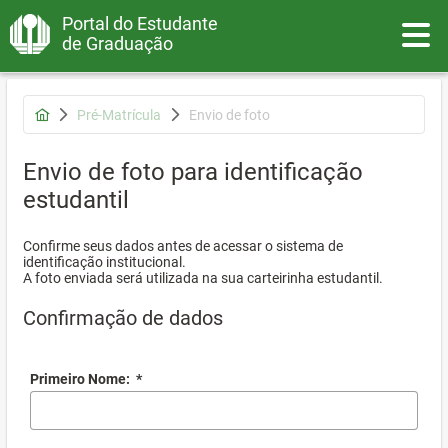
Portal do Estudante
Toggle
de Graduação
Pré-Matrícula
Envio de foto
Envio de foto para identificação
estudantil
Confirme seus dados antes de acessar o sistema de
identificação institucional.
A foto enviada será utilizada na sua carteirinha estudantil.
Confirmação de dados
Primeiro Nome:
*