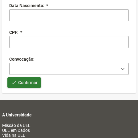
Data Nascimento:
*
CPF:
*
Convocação:
Confirmar
A Universidade
Missão da UEL
UEL em Dados
Vida na UEL