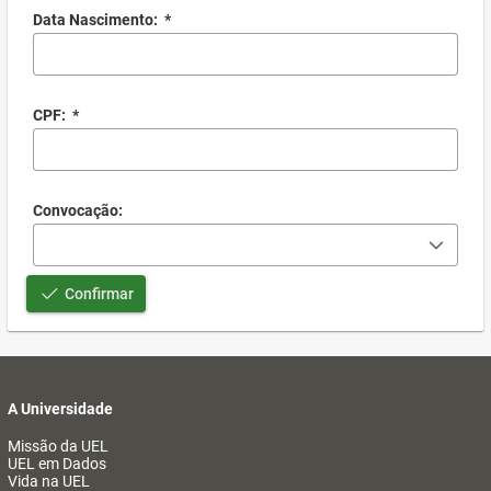
Data Nascimento:
*
CPF:
*
Convocação:
Confirmar
A Universidade
Missão da UEL
UEL em Dados
Vida na UEL