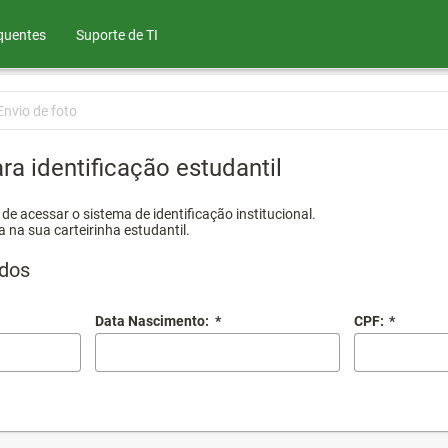
quentes
Suporte de TI
Envio de foto
ra identificação estudantil
e acessar o sistema de identificação institucional.
a na sua carteirinha estudantil.
dos
Data Nascimento:
*
CPF:
*