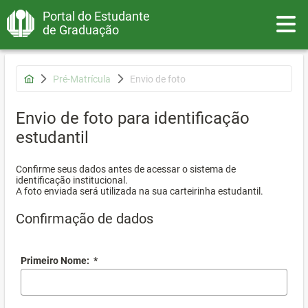
Portal do Estudante
Toggle
de Graduação
Pré-Matrícula
Envio de foto
Envio de foto para identificação
estudantil
Confirme seus dados antes de acessar o sistema de
identificação institucional.
A foto enviada será utilizada na sua carteirinha estudantil.
Confirmação de dados
Primeiro Nome:
*