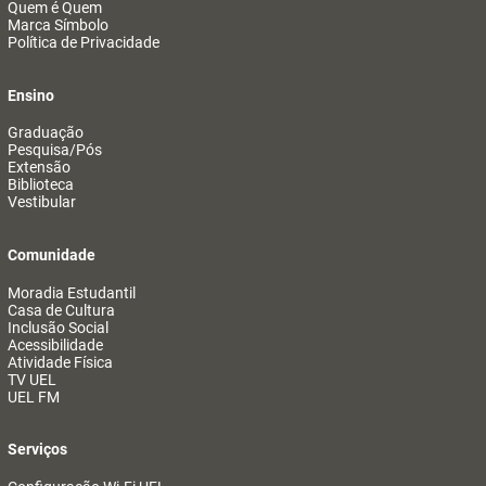
Quem é Quem
Marca Símbolo
Política de Privacidade
Ensino
Graduação
Pesquisa/Pós
Extensão
Biblioteca
Vestibular
Comunidade
Moradia Estudantil
Casa de Cultura
Inclusão Social
Acessibilidade
Atividade Física
TV UEL
UEL FM
Serviços