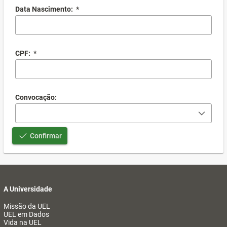
Data Nascimento:
*
CPF:
*
Convocação:
Confirmar
A Universidade
Missão da UEL
UEL em Dados
Vida na UEL