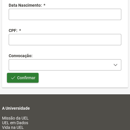
Data Nascimento:
*
CPF:
*
Convocação:
Confirmar
A Universidade
Missão da UEL
UEL em Dados
Vida na UEL