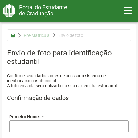
Portal do Estudante
Toggle
de Graduação
Pré-Matrícula
Envio de foto
Envio de foto para identificação
estudantil
Confirme seus dados antes de acessar o sistema de
identificação institucional.
A foto enviada será utilizada na sua carteirinha estudantil.
Confirmação de dados
Primeiro Nome:
*