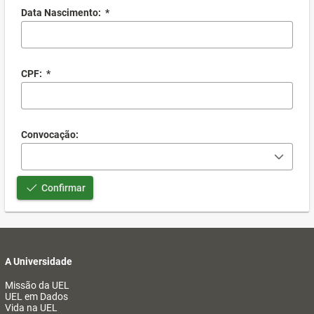
Data Nascimento:
*
CPF:
*
Convocação:
Confirmar
A Universidade
Missão da UEL
UEL em Dados
Vida na UEL