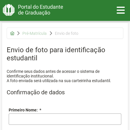
Portal do Estudante
Toggle
de Graduação
Pré-Matrícula
Envio de foto
Envio de foto para identificação
estudantil
Confirme seus dados antes de acessar o sistema de
identificação institucional.
A foto enviada será utilizada na sua carteirinha estudantil.
Confirmação de dados
Primeiro Nome:
*