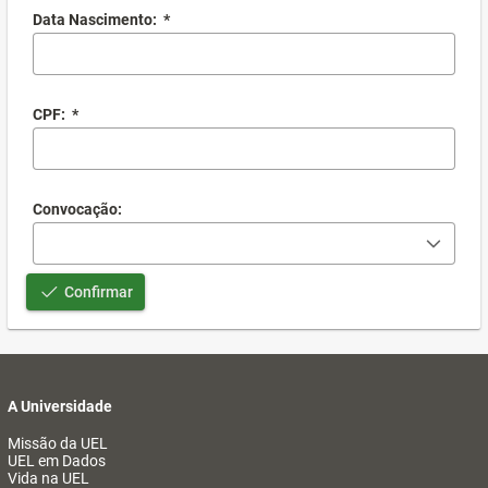
Data Nascimento:
*
CPF:
*
Convocação:
Confirmar
A Universidade
Missão da UEL
UEL em Dados
Vida na UEL