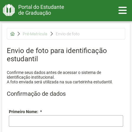
Portal do Estudante
Toggle
de Graduação
Pré-Matrícula
Envio de foto
Envio de foto para identificação
estudantil
Confirme seus dados antes de acessar o sistema de
identificação institucional.
A foto enviada será utilizada na sua carteirinha estudantil.
Confirmação de dados
Primeiro Nome:
*