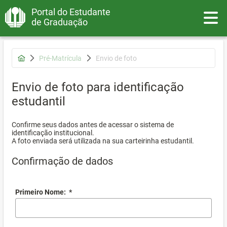
Portal do Estudante
Toggle
de Graduação
Pré-Matrícula
Envio de foto
Envio de foto para identificação
estudantil
Confirme seus dados antes de acessar o sistema de
identificação institucional.
A foto enviada será utilizada na sua carteirinha estudantil.
Confirmação de dados
Primeiro Nome:
*