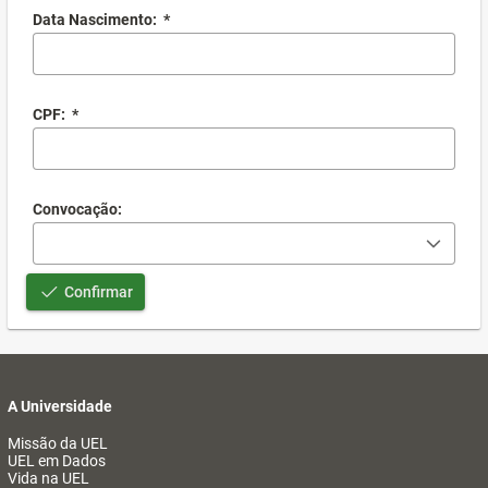
Data Nascimento:
*
CPF:
*
Convocação:
Confirmar
A Universidade
Missão da UEL
UEL em Dados
Vida na UEL