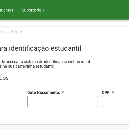
quentes
Suporte de TI
Envio de foto
ra identificação estudantil
e acessar o sistema de identificação institucional.
a na sua carteirinha estudantil.
dos
Data Nascimento:
*
CPF:
*