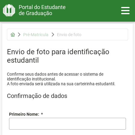
Portal do Estudante
Toggle
de Graduação
Pré-Matrícula
Envio de foto
Envio de foto para identificação
estudantil
Confirme seus dados antes de acessar o sistema de
identificação institucional.
A foto enviada será utilizada na sua carteirinha estudantil.
Confirmação de dados
Primeiro Nome:
*