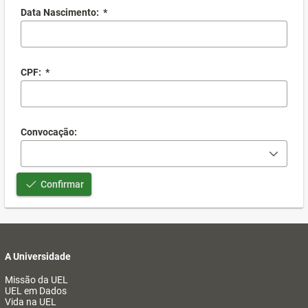
Data Nascimento:
*
CPF:
*
Convocação:
Confirmar
A Universidade
Missão da UEL
UEL em Dados
Vida na UEL