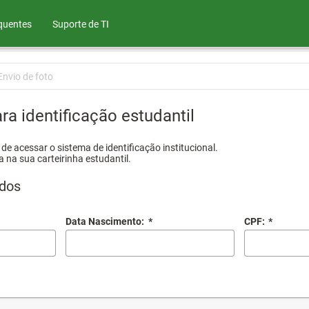
quentes
Suporte de TI
Envio de foto
ra identificação estudantil
e acessar o sistema de identificação institucional.
a na sua carteirinha estudantil.
dos
Data Nascimento:
*
CPF:
*