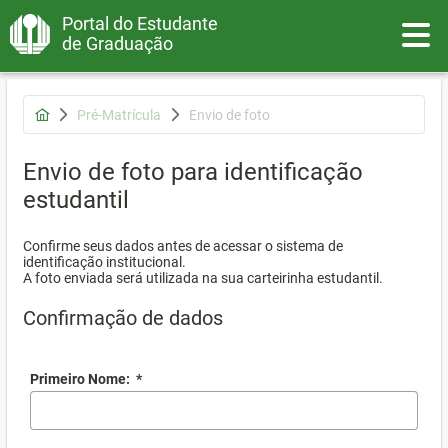
Portal do Estudante
Toggle
de Graduação
Pré-Matrícula
Envio de foto
Envio de foto para identificação
estudantil
Confirme seus dados antes de acessar o sistema de
identificação institucional.
A foto enviada será utilizada na sua carteirinha estudantil.
Confirmação de dados
Primeiro Nome:
*