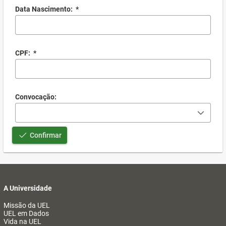
Data Nascimento:
*
CPF:
*
Convocação:
Confirmar
A Universidade
Missão da UEL
UEL em Dados
Vida na UEL