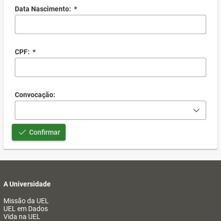
Data Nascimento:
*
CPF:
*
Convocação:
Confirmar
A Universidade
Missão da UEL
UEL em Dados
Vida na UEL