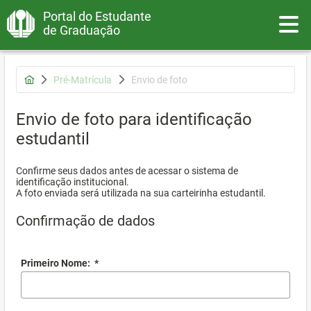
Portal do Estudante
Toggle
de Graduação
Pré-Matrícula
Envio de foto
Envio de foto para identificação
estudantil
Confirme seus dados antes de acessar o sistema de
identificação institucional.
A foto enviada será utilizada na sua carteirinha estudantil.
Confirmação de dados
Primeiro Nome:
*