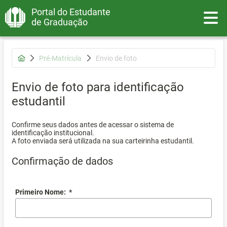
Portal do Estudante
Toggle
de Graduação
Pré-Matrícula
Envio de foto
Envio de foto para identificação
estudantil
Confirme seus dados antes de acessar o sistema de
identificação institucional.
A foto enviada será utilizada na sua carteirinha estudantil.
Confirmação de dados
Primeiro Nome:
*