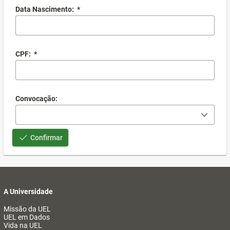
Data Nascimento:
*
CPF:
*
Convocação:
Confirmar
A Universidade
Missão da UEL
UEL em Dados
Vida na UEL