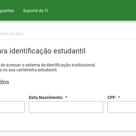
quentes
Suporte de TI
Envio de foto
ra identificação estudantil
e acessar o sistema de identificação institucional.
a na sua carteirinha estudantil.
dos
Data Nascimento:
*
CPF:
*