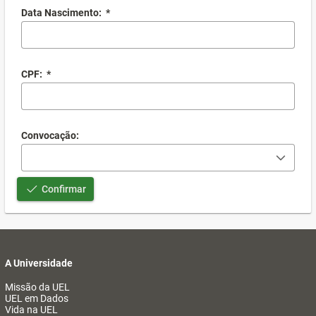
Data Nascimento:
*
CPF:
*
Convocação:
Confirmar
A Universidade
Missão da UEL
UEL em Dados
Vida na UEL