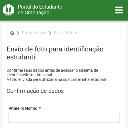
Portal do Estudante
Toggle
de Graduação
Pré-Matrícula
Envio de foto
Envio de foto para identificação
estudantil
Confirme seus dados antes de acessar o sistema de
identificação institucional.
A foto enviada será utilizada na sua carteirinha estudantil.
Confirmação de dados
Primeiro Nome:
*