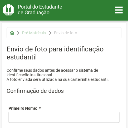
Portal do Estudante
Toggle
de Graduação
Pré-Matrícula
Envio de foto
Envio de foto para identificação
estudantil
Confirme seus dados antes de acessar o sistema de
identificação institucional.
A foto enviada será utilizada na sua carteirinha estudantil.
Confirmação de dados
Primeiro Nome:
*