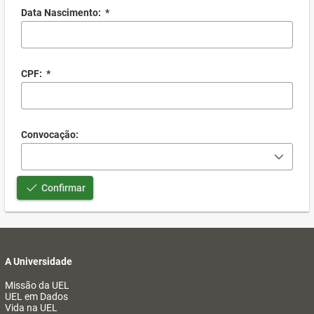
Data Nascimento:
*
CPF:
*
Convocação:
Confirmar
A Universidade
Missão da UEL
UEL em Dados
Vida na UEL