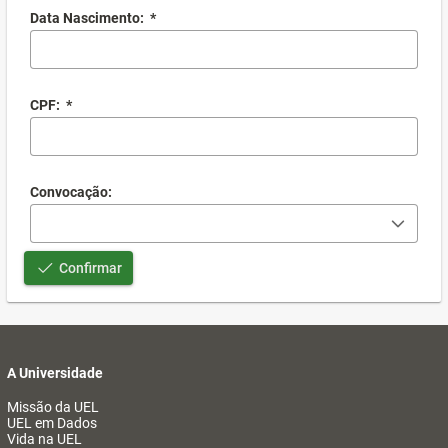
Data Nascimento:
*
CPF:
*
Convocação:
Confirmar
A Universidade
Missão da UEL
UEL em Dados
Vida na UEL