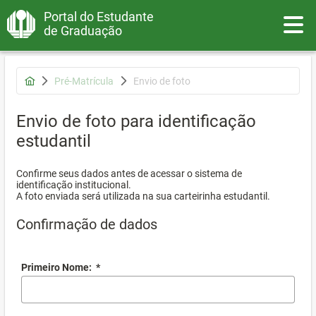
Portal do Estudante
Toggle
de Graduação
Pré-Matrícula
Envio de foto
Envio de foto para identificação
estudantil
Confirme seus dados antes de acessar o sistema de
identificação institucional.
A foto enviada será utilizada na sua carteirinha estudantil.
Confirmação de dados
Primeiro Nome:
*