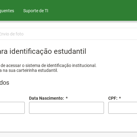
quentes
Suporte de TI
Envio de foto
ra identificação estudantil
e acessar o sistema de identificação institucional.
a na sua carteirinha estudantil.
dos
Data Nascimento:
*
CPF:
*