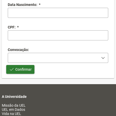
Data Nascimento:
*
CPF:
*
Convocação:
Confirmar
A Universidade
Missão da UEL
UEL em Dados
Vida na UEL