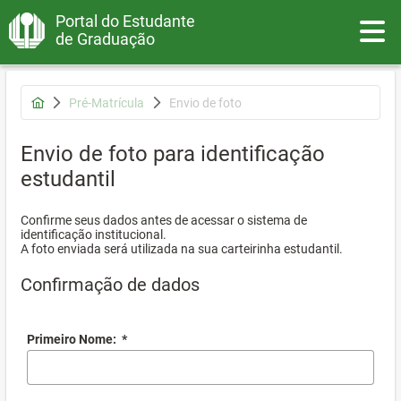
Portal do Estudante
Toggle
de Graduação
Pré-Matrícula
Envio de foto
Envio de foto para identificação
estudantil
Confirme seus dados antes de acessar o sistema de
identificação institucional.
A foto enviada será utilizada na sua carteirinha estudantil.
Confirmação de dados
Primeiro Nome:
*