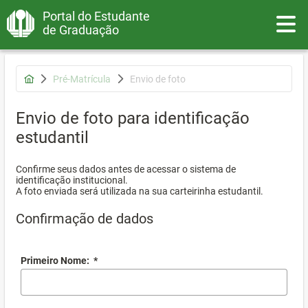
Portal do Estudante
Toggle
de Graduação
Pré-Matrícula
Envio de foto
Envio de foto para identificação
estudantil
Confirme seus dados antes de acessar o sistema de
identificação institucional.
A foto enviada será utilizada na sua carteirinha estudantil.
Confirmação de dados
Primeiro Nome:
*