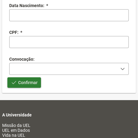
Data Nascimento:
*
CPF:
*
Convocação:
Confirmar
A Universidade
Missão da UEL
UEL em Dados
Vida na UEL