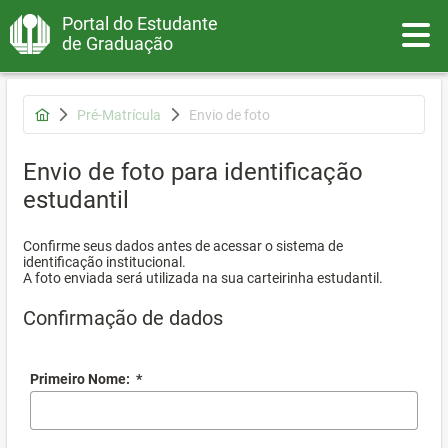
Portal do Estudante
Toggle
de Graduação
Pré-Matrícula
Envio de foto
Envio de foto para identificação
estudantil
Confirme seus dados antes de acessar o sistema de
identificação institucional.
A foto enviada será utilizada na sua carteirinha estudantil.
Confirmação de dados
Primeiro Nome:
*