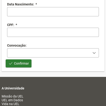
Data Nascimento:
*
CPF:
*
Convocação:
Confirmar
A Universidade
Missão da UEL
UEL em Dados
Vida na UEL