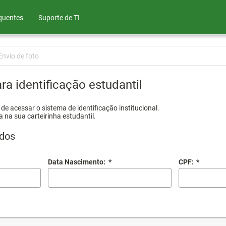
quentes
Suporte de TI
Envio de foto
ra identificação estudantil
e acessar o sistema de identificação institucional.
a na sua carteirinha estudantil.
dos
Data Nascimento:
*
CPF:
*