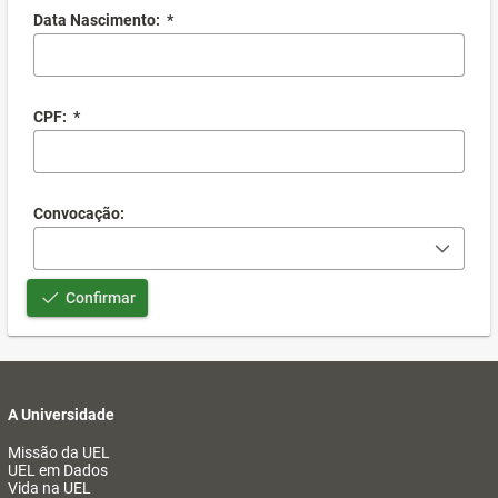
Data Nascimento:
*
CPF:
*
Convocação:
Confirmar
A Universidade
Missão da UEL
UEL em Dados
Vida na UEL