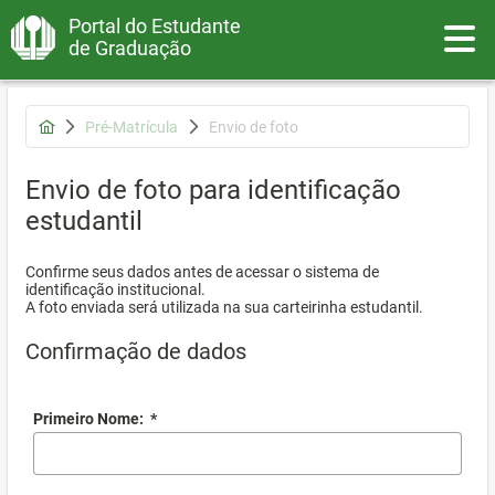
Portal do Estudante
Toggle
de Graduação
Pré-Matrícula
Envio de foto
Envio de foto para identificação
estudantil
Confirme seus dados antes de acessar o sistema de
identificação institucional.
A foto enviada será utilizada na sua carteirinha estudantil.
Confirmação de dados
Primeiro Nome:
*