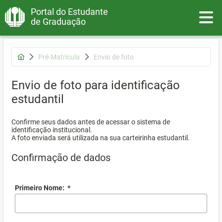
Portal do Estudante
Toggle
de Graduação
Pré-Matrícula
Envio de foto
Envio de foto para identificação
estudantil
Confirme seus dados antes de acessar o sistema de
identificação institucional.
A foto enviada será utilizada na sua carteirinha estudantil.
Confirmação de dados
Primeiro Nome:
*