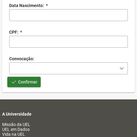
Data Nascimento:
*
CPF:
*
Convocação:
Confirmar
A Universidade
Missão da UEL
UEL em Dados
Vida na UEL