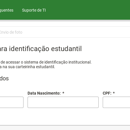
quentes
Suporte de TI
Envio de foto
ra identificação estudantil
e acessar o sistema de identificação institucional.
a na sua carteirinha estudantil.
dos
Data Nascimento:
*
CPF:
*