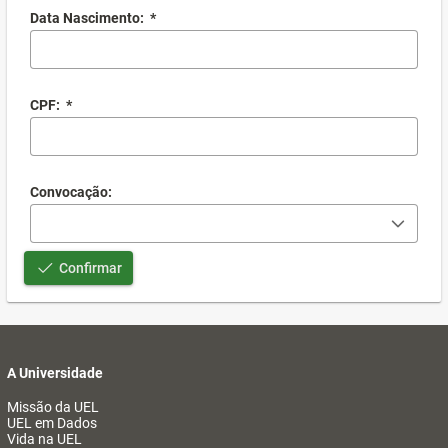
Data Nascimento:
*
CPF:
*
Convocação:
Confirmar
A Universidade
Missão da UEL
UEL em Dados
Vida na UEL