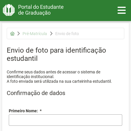
Portal do Estudante
Toggle
de Graduação
Pré-Matrícula
Envio de foto
Envio de foto para identificação
estudantil
Confirme seus dados antes de acessar o sistema de
identificação institucional.
A foto enviada será utilizada na sua carteirinha estudantil.
Confirmação de dados
Primeiro Nome:
*