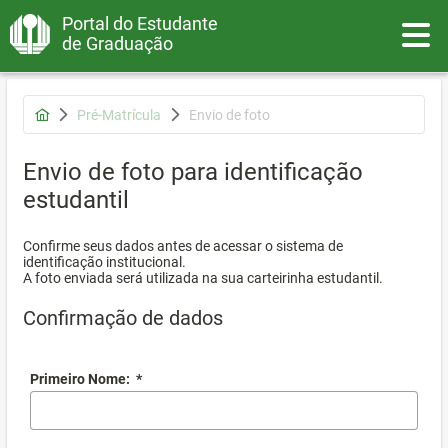
Portal do Estudante
Toggle
de Graduação
Pré-Matrícula
Envio de foto
Envio de foto para identificação
estudantil
Confirme seus dados antes de acessar o sistema de
identificação institucional.
A foto enviada será utilizada na sua carteirinha estudantil.
Confirmação de dados
Primeiro Nome:
*