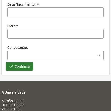
Data Nascimento:
*
CPF:
*
Convocação:
Confirmar
A Universidade
Missão da UEL
UEL em Dados
Vida na UEL