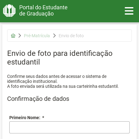
Portal do Estudante
Toggle
de Graduação
Pré-Matrícula
Envio de foto
Envio de foto para identificação
estudantil
Confirme seus dados antes de acessar o sistema de
identificação institucional.
A foto enviada será utilizada na sua carteirinha estudantil.
Confirmação de dados
Primeiro Nome:
*