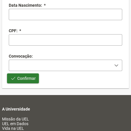
Data Nascimento:
*
CPF:
*
Convocação:
Confirmar
A Universidade
Missão da UEL
UEL em Dados
Vida na UEL