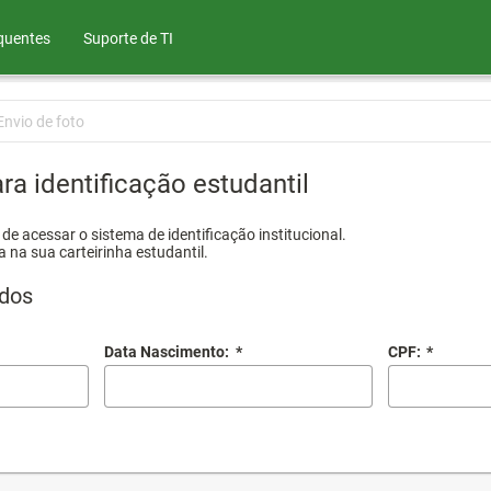
quentes
Suporte de TI
Envio de foto
ra identificação estudantil
e acessar o sistema de identificação institucional.
a na sua carteirinha estudantil.
dos
Data Nascimento:
*
CPF:
*