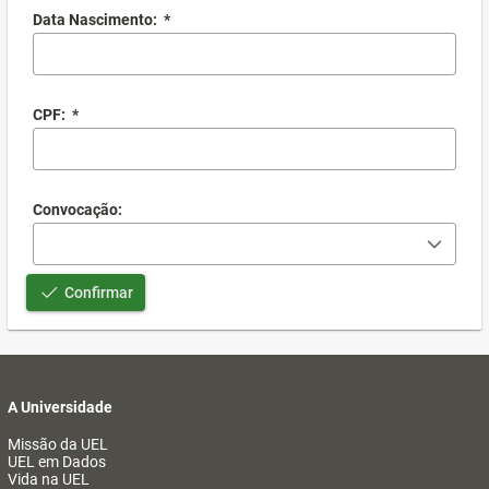
Data Nascimento:
*
CPF:
*
Convocação:
Confirmar
A Universidade
Missão da UEL
UEL em Dados
Vida na UEL