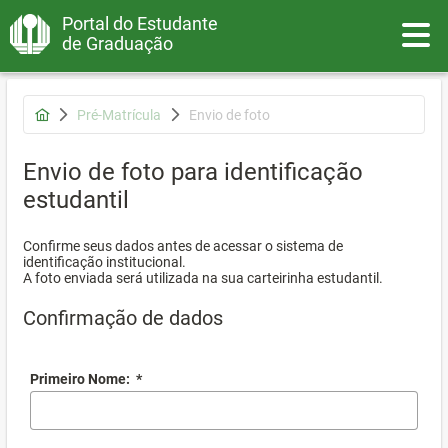
Portal do Estudante
Toggle
de Graduação
Pré-Matrícula
Envio de foto
Envio de foto para identificação
estudantil
Confirme seus dados antes de acessar o sistema de
identificação institucional.
A foto enviada será utilizada na sua carteirinha estudantil.
Confirmação de dados
Primeiro Nome:
*