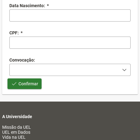
Data Nascimento:
*
CPF:
*
Convocação:
Confirmar
A Universidade
Missão da UEL
UEL em Dados
Vida na UEL