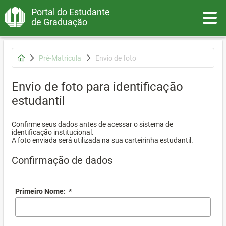
Portal do Estudante
Toggle
de Graduação
Pré-Matrícula
Envio de foto
Envio de foto para identificação
estudantil
Confirme seus dados antes de acessar o sistema de
identificação institucional.
A foto enviada será utilizada na sua carteirinha estudantil.
Confirmação de dados
Primeiro Nome:
*