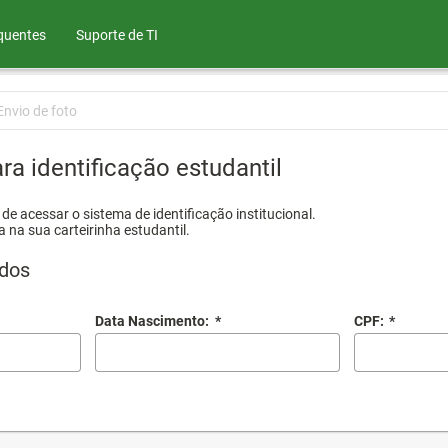
quentes
Suporte de TI
Envio de foto
ra identificação estudantil
e acessar o sistema de identificação institucional.
a na sua carteirinha estudantil.
dos
Data Nascimento:
*
CPF:
*