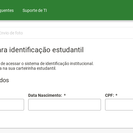
quentes
Suporte de TI
Envio de foto
ra identificação estudantil
e acessar o sistema de identificação institucional.
a na sua carteirinha estudantil.
dos
Data Nascimento:
*
CPF:
*