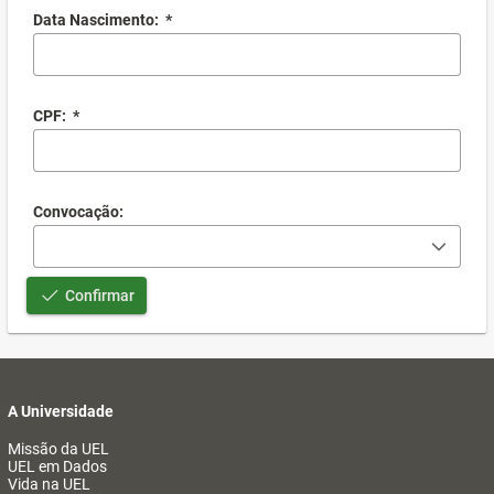
Data Nascimento:
*
CPF:
*
Convocação:
Confirmar
A Universidade
Missão da UEL
UEL em Dados
Vida na UEL