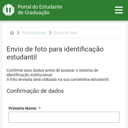
Portal do Estudante
Toggle
de Graduação
Pré-Matrícula
Envio de foto
Envio de foto para identificação
estudantil
Confirme seus dados antes de acessar o sistema de
identificação institucional.
A foto enviada será utilizada na sua carteirinha estudantil.
Confirmação de dados
Primeiro Nome:
*