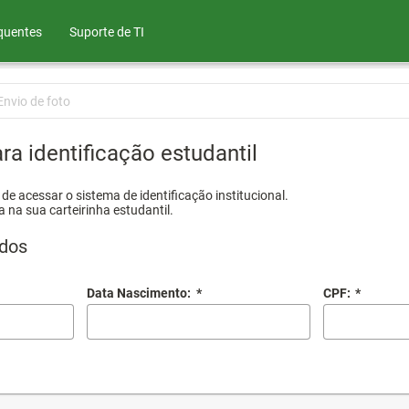
quentes
Suporte de TI
Envio de foto
ra identificação estudantil
e acessar o sistema de identificação institucional.
a na sua carteirinha estudantil.
dos
Data Nascimento:
*
CPF:
*