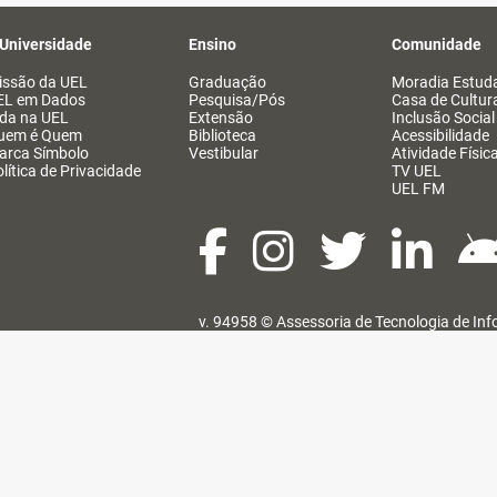
 Universidade
Ensino
Comunidade
issão da UEL
Graduação
Moradia Estuda
EL em Dados
Pesquisa/Pós
Casa de Cultur
ida na UEL
Extensão
Inclusão Social
uem é Quem
Biblioteca
Acessibilidade
arca Símbolo
Vestibular
Atividade Físic
lítica de Privacidade
TV UEL
UEL FM
v. 94958 ©
Assessoria de Tecnologia de In