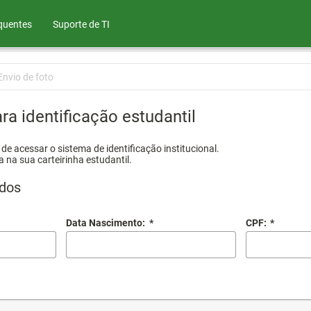
quentes
Suporte de TI
Envio de foto
ra identificação estudantil
e acessar o sistema de identificação institucional.
a na sua carteirinha estudantil.
dos
Data Nascimento:
*
CPF:
*