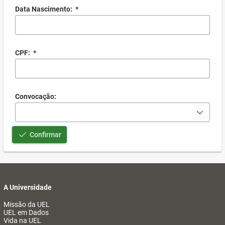
Data Nascimento:
*
CPF:
*
Convocação:
Confirmar
A Universidade
Missão da UEL
UEL em Dados
Vida na UEL