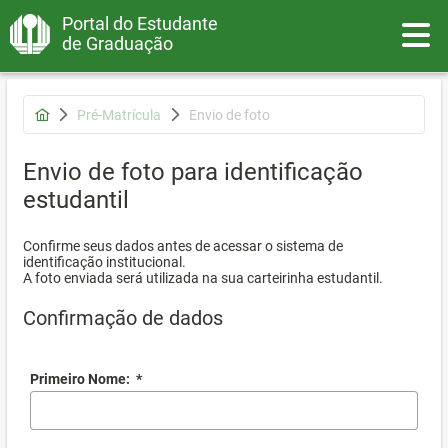
Portal do Estudante
Toggle
de Graduação
Pré-Matrícula
Envio de foto
Envio de foto para identificação
estudantil
Confirme seus dados antes de acessar o sistema de
identificação institucional.
A foto enviada será utilizada na sua carteirinha estudantil.
Confirmação de dados
Primeiro Nome:
*