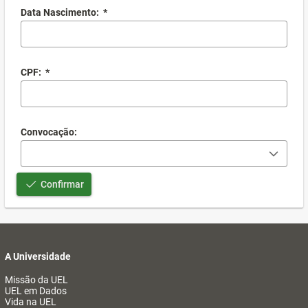
Data Nascimento:
*
CPF:
*
Convocação:
Confirmar
A Universidade
Missão da UEL
UEL em Dados
Vida na UEL