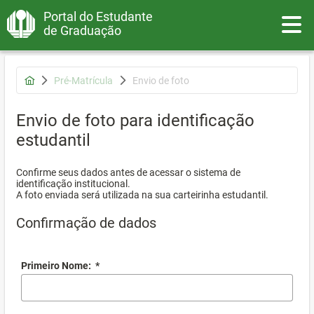
Portal do Estudante
Toggle
de Graduação
Pré-Matrícula
Envio de foto
Envio de foto para identificação
estudantil
Confirme seus dados antes de acessar o sistema de
identificação institucional.
A foto enviada será utilizada na sua carteirinha estudantil.
Confirmação de dados
Primeiro Nome:
*