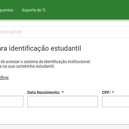
quentes
Suporte de TI
Envio de foto
ra identificação estudantil
e acessar o sistema de identificação institucional.
a na sua carteirinha estudantil.
dos
Data Nascimento:
*
CPF:
*