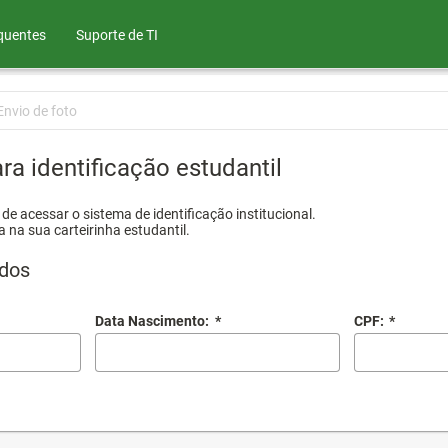
quentes
Suporte de TI
Envio de foto
ra identificação estudantil
e acessar o sistema de identificação institucional.
a na sua carteirinha estudantil.
dos
Data Nascimento:
*
CPF:
*