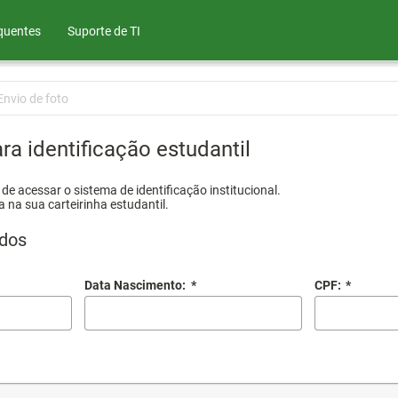
quentes
Suporte de TI
Envio de foto
ra identificação estudantil
e acessar o sistema de identificação institucional.
a na sua carteirinha estudantil.
dos
Data Nascimento:
*
CPF:
*