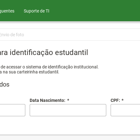
quentes
Suporte de TI
Envio de foto
ra identificação estudantil
e acessar o sistema de identificação institucional.
a na sua carteirinha estudantil.
dos
Data Nascimento:
*
CPF:
*