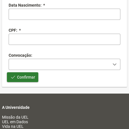
Data Nascimento:
*
CPF:
*
Convocação:
Confirmar
A Universidade
Missão da UEL
UEL em Dados
Vida na UEL