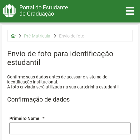
Portal do Estudante
Toggle
de Graduação
Pré-Matrícula
Envio de foto
Envio de foto para identificação
estudantil
Confirme seus dados antes de acessar o sistema de
identificação institucional.
A foto enviada será utilizada na sua carteirinha estudantil.
Confirmação de dados
Primeiro Nome:
*