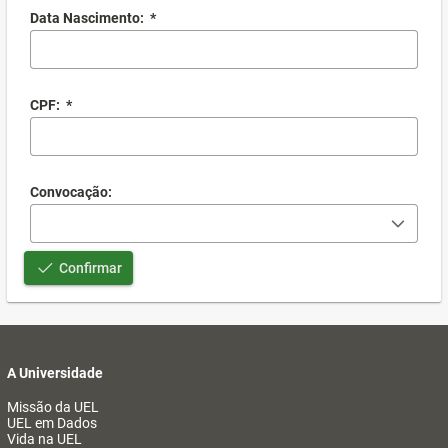
Data Nascimento:
*
CPF:
*
Convocação:
Confirmar
A Universidade
Missão da UEL
UEL em Dados
Vida na UEL