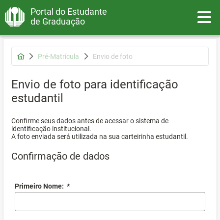
Portal do Estudante
Toggle
de Graduação
Pré-Matrícula
Envio de foto
Envio de foto para identificação
estudantil
Confirme seus dados antes de acessar o sistema de
identificação institucional.
A foto enviada será utilizada na sua carteirinha estudantil.
Confirmação de dados
Primeiro Nome:
*