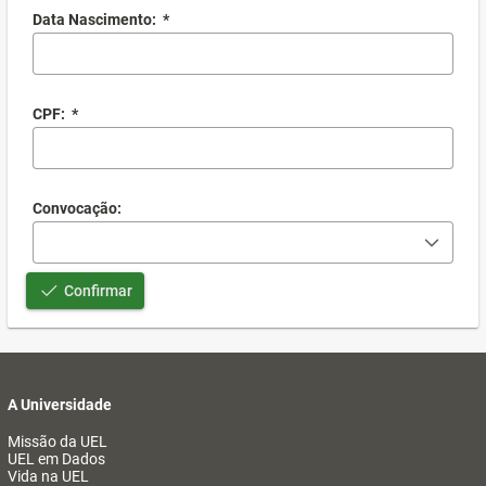
Data Nascimento:
*
CPF:
*
Convocação:
Confirmar
A Universidade
Missão da UEL
UEL em Dados
Vida na UEL