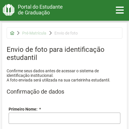
Portal do Estudante
Toggle
de Graduação
Pré-Matrícula
Envio de foto
Envio de foto para identificação
estudantil
Confirme seus dados antes de acessar o sistema de
identificação institucional.
A foto enviada será utilizada na sua carteirinha estudantil.
Confirmação de dados
Primeiro Nome:
*