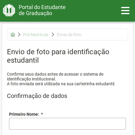
Portal do Estudante
Toggle
de Graduação
Pré-Matrícula
Envio de foto
Envio de foto para identificação
estudantil
Confirme seus dados antes de acessar o sistema de
identificação institucional.
A foto enviada será utilizada na sua carteirinha estudantil.
Confirmação de dados
Primeiro Nome:
*