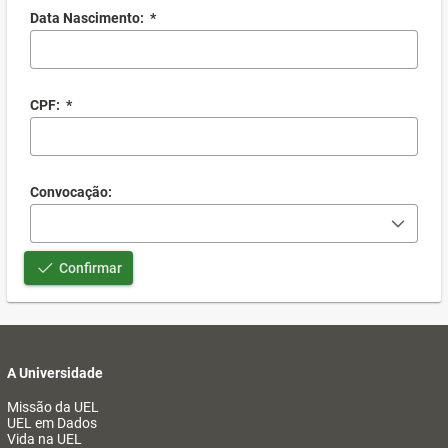
Data Nascimento:
*
CPF:
*
Convocação:
Confirmar
A Universidade
Missão da UEL
UEL em Dados
Vida na UEL