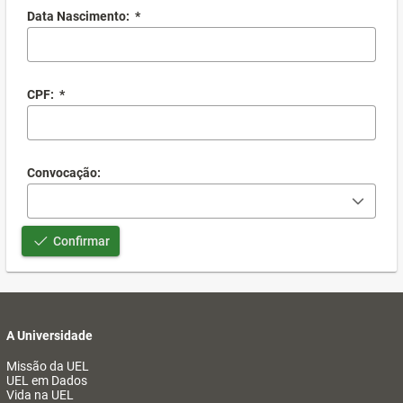
Data Nascimento:
*
CPF:
*
Convocação:
Confirmar
A Universidade
Missão da UEL
UEL em Dados
Vida na UEL