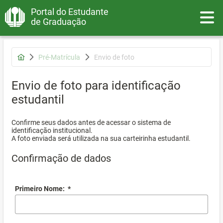
Portal do Estudante
Toggle
de Graduação
Pré-Matrícula
Envio de foto
Envio de foto para identificação
estudantil
Confirme seus dados antes de acessar o sistema de
identificação institucional.
A foto enviada será utilizada na sua carteirinha estudantil.
Confirmação de dados
Primeiro Nome:
*