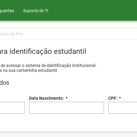
quentes
Suporte de TI
Envio de foto
ra identificação estudantil
e acessar o sistema de identificação institucional.
a na sua carteirinha estudantil.
dos
Data Nascimento:
*
CPF:
*