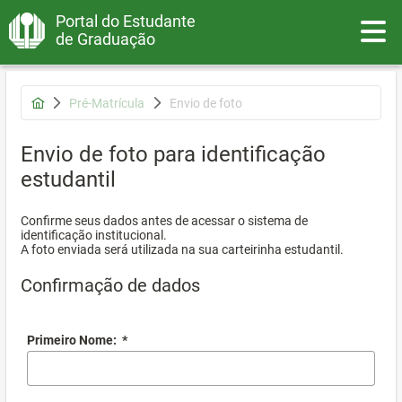
Portal do Estudante
Toggle
de Graduação
Pré-Matrícula
Envio de foto
Envio de foto para identificação
estudantil
Confirme seus dados antes de acessar o sistema de
identificação institucional.
A foto enviada será utilizada na sua carteirinha estudantil.
Confirmação de dados
Primeiro Nome:
*