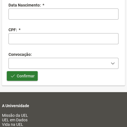
Data Nascimento:
*
CPF:
*
Convocação:
Confirmar
A Universidade
Missão da UEL
UEL em Dados
Vida na UEL